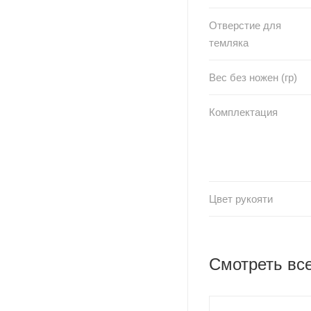
Отверстие для
темляка
Вес без ножен (гр)
Комплектация
Цвет рукояти
Смотреть вс