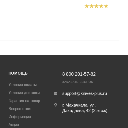
ПОМОЩЬ
8 800 201-57-82
ЗАКАЗАТЬ ЗВОНОК
Условия оплаты
Условия доставки
support@knives-plus.ru
Гарантия на товар
г. Махачкала, ул.
Вопрос-ответ
Дахадаева, 42 (2 этаж)
Информация
Акция