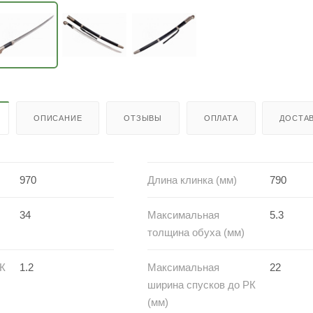
ОПИСАНИЕ
ОТЗЫВЫ
ОПЛАТА
ДОСТА
970
Длина клинка (мм)
790
34
Максимальная
5.3
толщина обуха (мм)
РК
1.2
Максимальная
22
ширина спусков до РК
(мм)