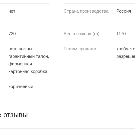
нет
Страна производства
Россия
720
Вес в ножнах (гр)
1170
нож, ножны,
Режим продажи
требует
гарантийный талон,
разреше
фирменная
картонная коробка
коричневый
е отзывы