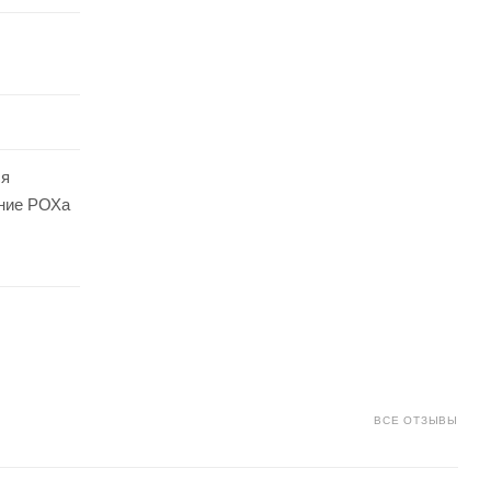
ся
ние РОХа
ВСЕ ОТЗЫВЫ