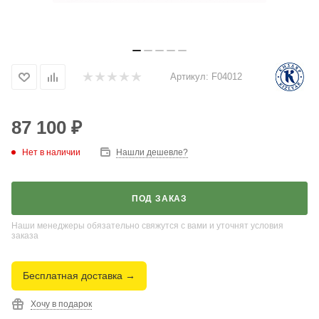
Артикул:
F04012
87 100
₽
Нет в наличии
Нашли дешевле?
ПОД ЗАКАЗ
Наши менеджеры обязательно свяжутся с вами и уточнят условия
заказа
Бесплатная доставка →
Хочу в подарок