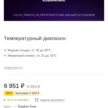
Температурный диапазон:
✔ Жаркая погода: от 19 до 40°C
✔ Умеренный климат: от 10 до 18°C
Подробности
6 951
₽
9 950
₽
-
30
%
Экономия
2 999
₽
Есть в наличии
Нашли дешевле?
Цвет
—
Shadow Gray