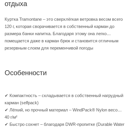
отдыха
Куртка Tramontane – это сверхлёгкая ветровка весом всего
120 г, которая сворачивается в собственный карман до
размера банки напитка. Благодаря этому она легко
помещается даже в карман брюк и становится отличным
резервным слоем для переменчивой погоды
Особенности
✔ Компактность – складывается в собственный нагрудный
карман (selfpack)
✔ Лёгкий, но прочный материал – WindPack® Nylon весом
40 г/м²
✔ Быстро сохнет – благодаря DWR-пропитке (Durable Water