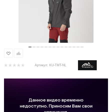
Артикул:
KU-TMT-NL