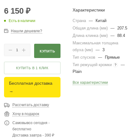
6 150
₽
Характеристики
Страна
—
Китай
Есть в наличии
Общая длина (мм)
—
207.5
Нашли дешевле?
Длина клинка (мм)
—
88.4
Максимальная толщина
обуха (мм)
—
3
КУПИТЬ
Тип спусков
—
Прямые
Тип режущей кромки
—
?
КУПИТЬ В 1 КЛИК
Plain
Все характеристики
Бесплатная доставка
→
Рассчитать доставку
Хочу в подарок
Самовывоз сегодня -
бесплатно
Доставка завтра - 390 ₽