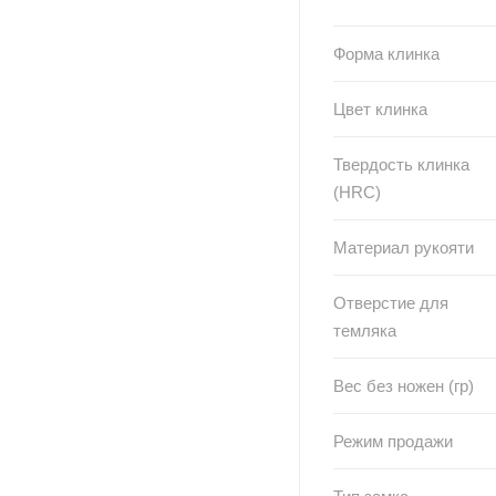
Форма клинка
Цвет клинка
Твердость клинка
(HRC)
Материал рукояти
Отверстие для
темляка
Вес без ножен (гр)
Режим продажи