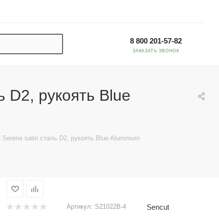
8 800 201-57-82
ЗАКАЗАТЬ ЗВОНОК
ь D2, рукоять Blue
Serene satin сталь D2, рукоять Blue Aluminium
Sencut
Артикул:
S21022B-4