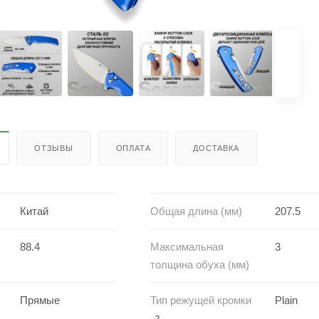
ОТЗЫВЫ
ОПЛАТА
ДОСТАВКА
Китай
Общая длина (мм)
207.5
88.4
Максимальная
3
толщина обуха (мм)
Прямые
Тип режущей кромки
Plain
?