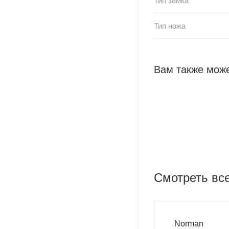
Тип замка
Тип ножа
Вам также може
Смотреть вс
Norman