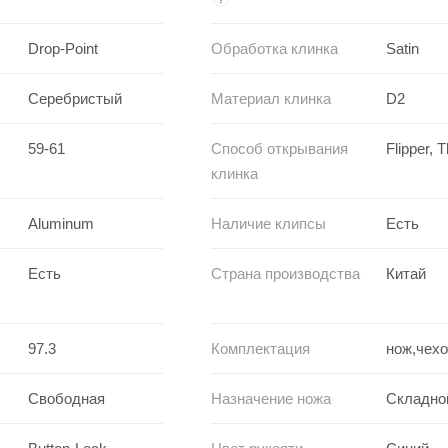
Drop-Point
Обработка клинка
Satin
Серебристый
Материал клинка
D2
59-61
Способ открывания
Flipper,
клинка
Aluminum
Наличие клипсы
Есть
Есть
Страна производства
Китай
97.3
Комплектация
нож,чехо
Свободная
Назначение ножа
Складно