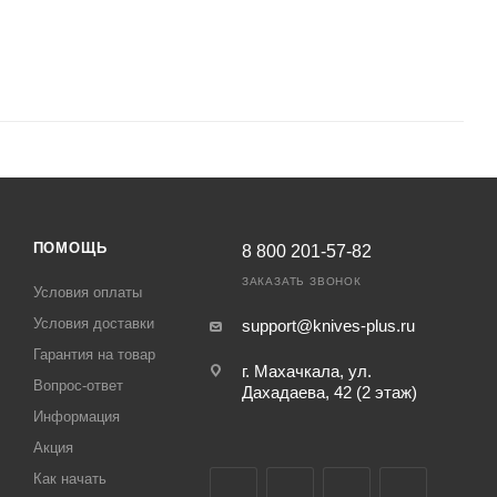
ПОМОЩЬ
8 800 201-57-82
ЗАКАЗАТЬ ЗВОНОК
Условия оплаты
Условия доставки
support@knives-plus.ru
Гарантия на товар
г. Махачкала, ул.
Вопрос-ответ
Дахадаева, 42 (2 этаж)
Информация
Акция
Как начать