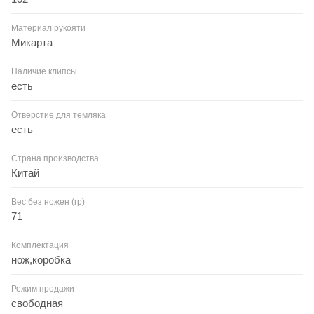
Материал рукояти
Микарта
Наличие клипсы
есть
Отверстие для темляка
есть
Страна производства
Китай
Вес без ножен (гр)
71
Комплектация
нож,коробка
Режим продажи
свободная