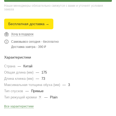
Наши менеджеры обязательно свяжутся с вами и уточнят условия
заказа
Бесплатная доставка →
Хочу в подарок
Самовывоз сегодня - бесплатно
Доставка завтра - 390 ₽
Характеристики
Страна
—
Китай
Общая длина (мм)
—
175
Длина клинка (мм)
—
73
Максимальная толщина обуха (мм)
—
3
Тип спусков
—
Прямые
Тип режущей кромки
—
Plain
?
Все характеристики