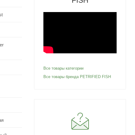
FISH
st
er
Все товары категории
Все товары бренда PETRIFIED FISH
ая