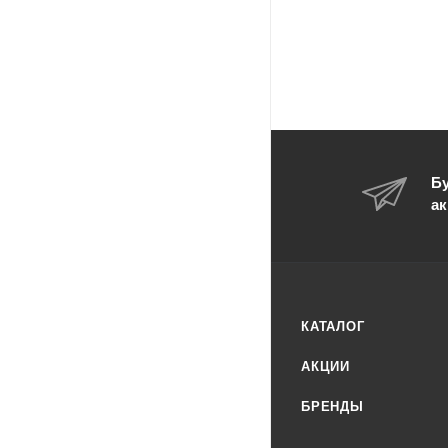
Бу
ак
КАТАЛОГ
АКЦИИ
БРЕНДЫ