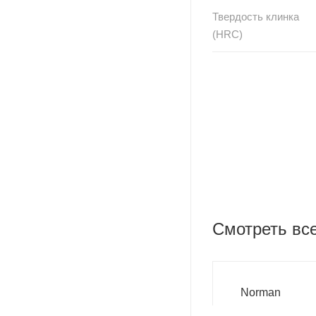
Твердость клинка
(HRC)
Смотреть вс
Norman