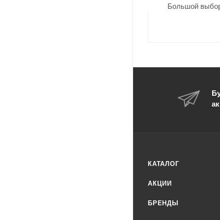
Большой выбор
Бу
ак
КАТАЛОГ
АКЦИИ
БРЕНДЫ