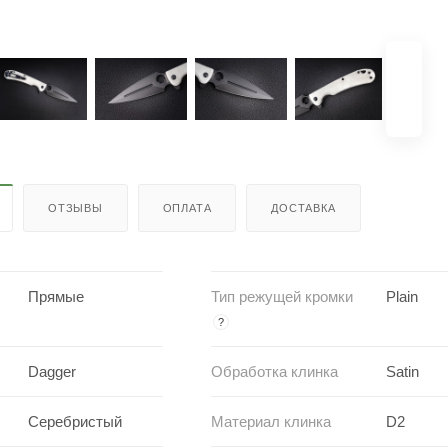
ОТЗЫВЫ
ОПЛАТА
ДОСТАВКА
Прямые
Тип режущей кромки
Plain
?
Dagger
Обработка клинка
Satin
Серебристый
Материал клинка
D2