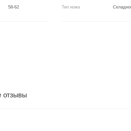
58-62
Тип ножа
Складно
е отзывы