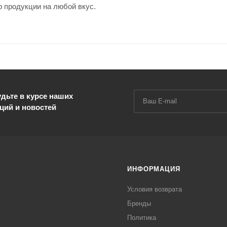
 продукции на любой вкус.
дьте в курсе наших
ций и новостей
ИНФОРМАЦИЯ
Условия возврата
Бренды
Политика