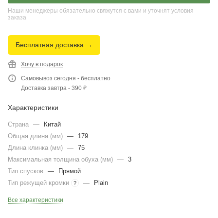
Наши менеджеры обязательно свяжутся с вами и уточнят условия
заказа
Бесплатная доставка →
Хочу в подарок
Самовывоз сегодня - бесплатно
Доставка завтра - 390 ₽
Характеристики
Страна
—
Китай
Общая длина (мм)
—
179
Длина клинка (мм)
—
75
Максимальная толщина обуха (мм)
—
3
Тип спусков
—
Прямой
Тип режущей кромки
—
Plain
?
Все характеристики