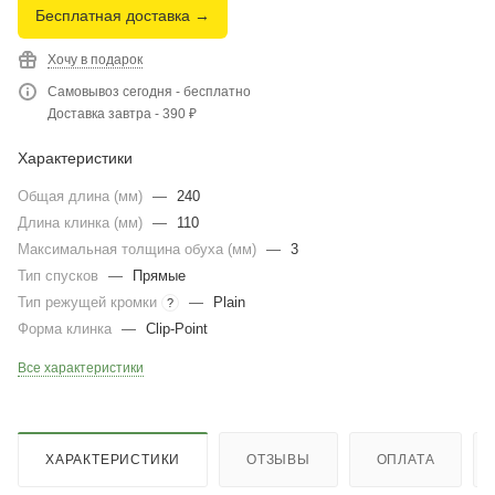
Бесплатная доставка →
Хочу в подарок
Самовывоз сегодня - бесплатно
Доставка завтра - 390 ₽
Характеристики
Общая длина (мм)
—
240
Длина клинка (мм)
—
110
Максимальная толщина обуха (мм)
—
3
Тип спусков
—
Прямые
Тип режущей кромки
—
Plain
?
Форма клинка
—
Clip-Point
Все характеристики
ХАРАКТЕРИСТИКИ
ОТЗЫВЫ
ОПЛАТА