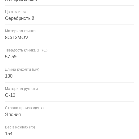
Цвет клинка
Серебристый
Материал клинка
8Cr13MOV
Твердость клинка (HRC)
57-59
Длина рукояти (мм)
130
Материал рукояти
G-10
Страна производства
Япония
Вес в ножнах (гр)
154