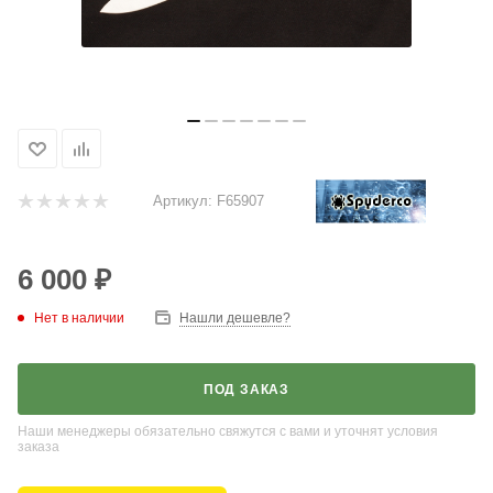
Артикул:
F65907
6 000
₽
Нет в наличии
Нашли дешевле?
ПОД ЗАКАЗ
Наши менеджеры обязательно свяжутся с вами и уточнят условия
заказа