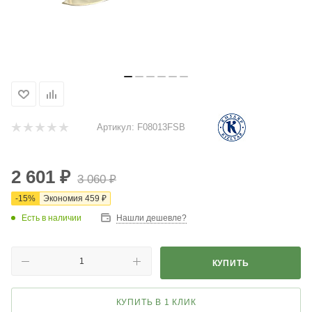
Артикул:
F08013FSB
2 601
₽
3 060
₽
-
15
%
Экономия
459
₽
Есть в наличии
Нашли дешевле?
КУПИТЬ
КУПИТЬ В 1 КЛИК