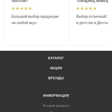
Norman
Товарищ майор.
Большой выбор продукции
Выбор отличный! Хо
на любой вкус.
в детстве в Детском
КАТАЛОГ
АКЦИИ
БРЕНДЫ
ИНФОРМАЦИЯ
Условия возврата