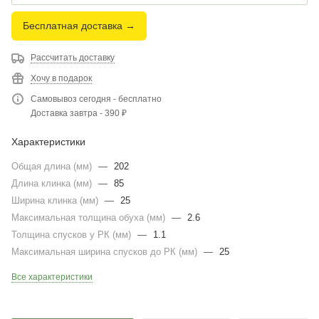
Бесплатная доставка →
Рассчитать доставку
Хочу в подарок
Самовывоз сегодня - бесплатно
Доставка завтра - 390 ₽
Характеристики
Общая длина (мм)
—
202
Длина клинка (мм)
—
85
Ширина клинка (мм)
—
25
Максимальная толщина обуха (мм)
—
2.6
Толщина спусков у РК (мм)
—
1.1
Максимальная ширина спусков до РК (мм)
—
25
Все характеристики