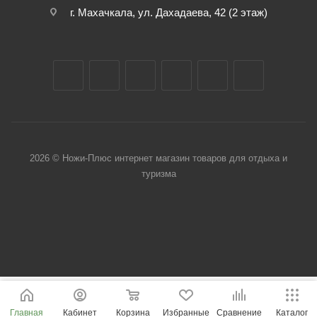
г. Махачкала, ул. Дахадаева, 42 (2 этаж)
2026 © Ножи-Плюс интернет магазин товаров для отдыха и
туризма
Главная
Кабинет
Корзина
Избранные
Сравнение
Каталог