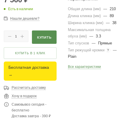
Общая длина (мм)
—
210
Есть в наличии
Длина клинка (мм)
—
89
Нашли дешевле?
Ширина клинка (мм)
—
38
Максимальная толщина
обуха (мм)
—
3.3
КУПИТЬ
Тип спусков
—
Прямые
Тип режущей кромки
—
?
КУПИТЬ В 1 КЛИК
Plain
Все характеристики
Бесплатная доставка
→
Рассчитать доставку
Хочу в подарок
Самовывоз сегодня -
бесплатно
Доставка завтра - 390 ₽