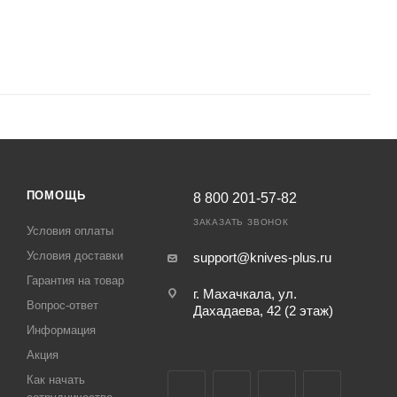
ПОМОЩЬ
8 800 201-57-82
ЗАКАЗАТЬ ЗВОНОК
Условия оплаты
Условия доставки
support@knives-plus.ru
Гарантия на товар
г. Махачкала, ул.
Вопрос-ответ
Дахадаева, 42 (2 этаж)
Информация
Акция
Как начать