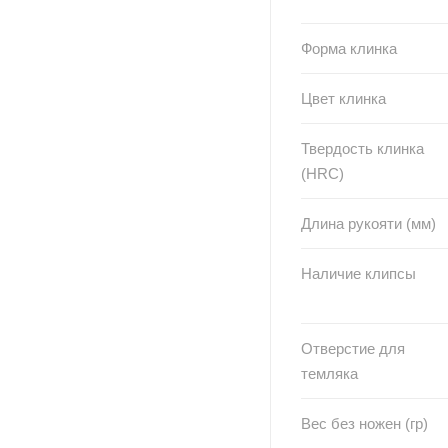
Форма клинка
Цвет клинка
Твердость клинка
(HRC)
Длина рукояти (мм)
Наличие клипсы
Отверстие для
темляка
Вес без ножен (гр)