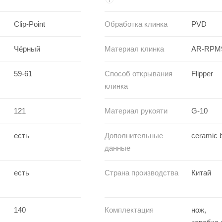
Clip-Point
Обработка клинка
PVD
Чёрный
Материал клинка
AR-RPM
59-61
Способ открывания
Flipper
клинка
121
Материал рукояти
G-10
есть
Дополнительные
ceramic b
данные
есть
Страна производства
Китай
140
Комплектация
нож,