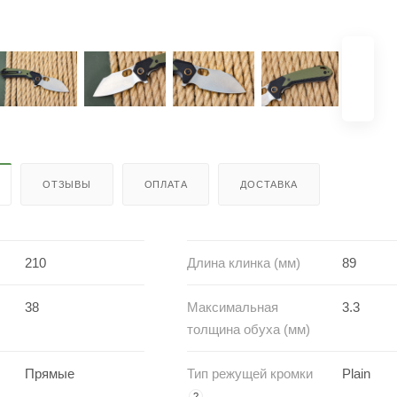
ОТЗЫВЫ
ОПЛАТА
ДОСТАВКА
210
Длина клинка (мм)
89
38
Максимальная
3.3
толщина обуха (мм)
Прямые
Тип режущей кромки
Plain
?