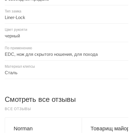
Тип замка
Liner-Lock
Цвет рукояти
черный
По применению
EDC, нож для скрытого ношения, для похода
Материал клипсы
Сталь
Смотреть все отзывы
ВСЕ ОТЗЫВЫ
Norman
Товарищ майор.