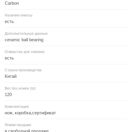
Carbon
Наличие клипсы
есть
Дополнительные данные
ceramic ball bearing
Отверстие для темляка
есть
Страна производства
Китай
Вес без ножен (гр)
120
Комплектация
нож, коробка,сертификат
Режим продажи
в свободной продаже