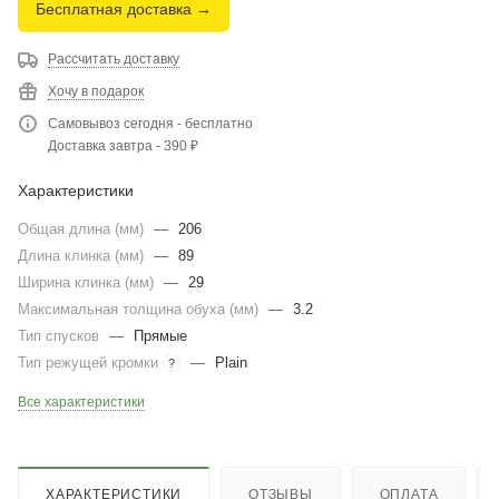
Бесплатная доставка →
Рассчитать доставку
Хочу в подарок
Самовывоз сегодня - бесплатно
Доставка завтра - 390 ₽
Характеристики
Общая длина (мм)
—
206
Длина клинка (мм)
—
89
Ширина клинка (мм)
—
29
Максимальная толщина обуха (мм)
—
3.2
Тип спусков
—
Прямые
Тип режущей кромки
—
Plain
?
Все характеристики
ХАРАКТЕРИСТИКИ
ОТЗЫВЫ
ОПЛАТА