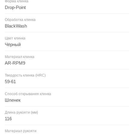
Форма клинка
Drop-Point
Обработка клинка
BlackWash
Цвет клинка
Чёрный
Материал клинка
AR-RPM9
Твердость клинка (HRC)
59-61
Способ открывания клинка
Шпенек
Длина рукояти (мм)
116
Материал рукояти