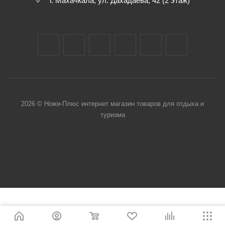
г. Махачкала, ул. Дахадаева, 42 (2 этаж)
2026 © Ножи-Плюс интернет магазин товаров для отдыха и
туризма