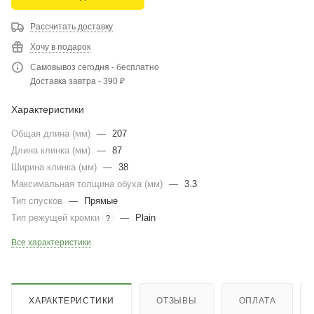
Рассчитать доставку
Хочу в подарок
Самовывоз сегодня - бесплатно
Доставка завтра - 390 ₽
Характеристики
Общая длина (мм)
—
207
Длина клинка (мм)
—
87
Ширина клинка (мм)
—
38
Максимальная толщина обуха (мм)
—
3.3
Тип спусков
—
Прямые
Тип режущей кромки
—
Plain
?
Все характеристики
ХАРАКТЕРИСТИКИ
ОТЗЫВЫ
ОПЛАТА