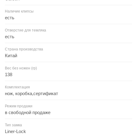
Наличие клипсы
есть
Отверстие для темляка
есть
Страна производства
Китай
Вес без ножен (гр)
138
Комплектация
нож, коробка,сертификат
Режим продажи
в свободной продаже
Тип замка
Liner-Lock