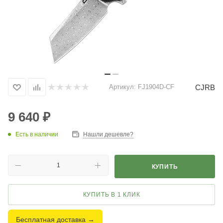
CJRB
Артикул:
FJ1904D-CF
9 640
₽
Есть в наличии
Нашли дешевле?
КУПИТЬ
КУПИТЬ В 1 КЛИК
Бесплатная доставка →