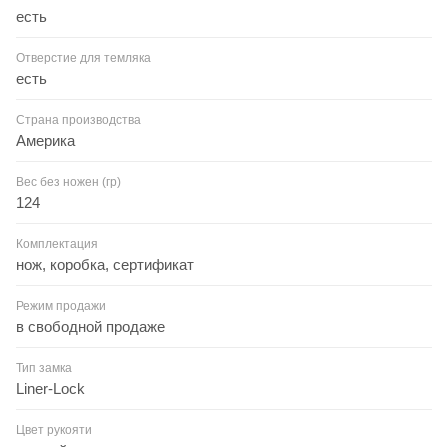
есть
Отверстие для темляка
есть
Страна производства
Америка
Вес без ножен (гр)
124
Комплектация
нож, коробка, сертификат
Режим продажи
в свободной продаже
Тип замка
Liner-Lock
Цвет рукояти