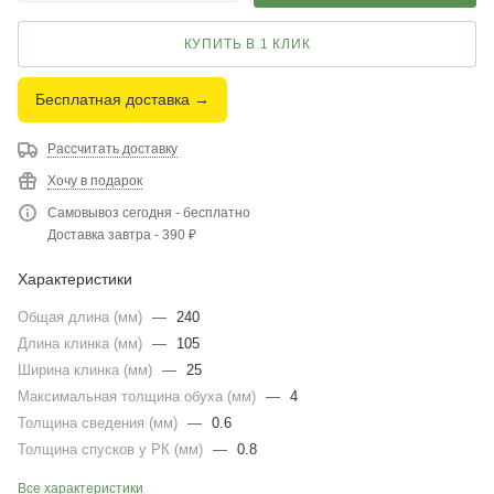
КУПИТЬ В 1 КЛИК
Бесплатная доставка →
Рассчитать доставку
Хочу в подарок
Самовывоз сегодня - бесплатно
Доставка завтра - 390 ₽
Характеристики
Общая длина (мм)
—
240
Длина клинка (мм)
—
105
Ширина клинка (мм)
—
25
Максимальная толщина обуха (мм)
—
4
Толщина сведения (мм)
—
0.6
Толщина спусков у РК (мм)
—
0.8
Все характеристики