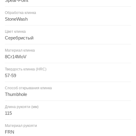
Spear-Point
Обработка клинка
StoneWash
Цвет клинка
Серебристый
Материал клинка
8Cr14MoV
Твердость клинка (HRC)
57-59
Способ открывания клинка
Thumbhole
Длина рукояти (мм)
115
Материал рукояти
FRN