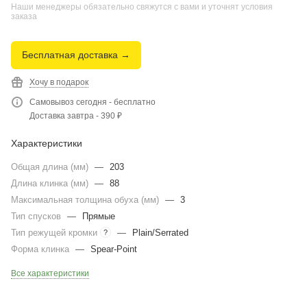
Наши менеджеры обязательно свяжутся с вами и уточнят условия
заказа
Бесплатная доставка →
Хочу в подарок
Самовывоз сегодня - бесплатно
Доставка завтра - 390 ₽
Характеристики
Общая длина (мм)
—
203
Длина клинка (мм)
—
88
Максимальная толщина обуха (мм)
—
3
Тип спусков
—
Прямые
Тип режущей кромки
—
Plain/Serrated
?
Форма клинка
—
Spear-Point
Все характеристики