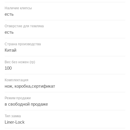
Наличие клипсы
есть
Отверстие для темляка
есть
Страна производства
Китай
Вес без ножен (гр)
100
Комплектация
нож, коробка,сертификат
Режим продажи
в свободной продаже
Тип замка
Liner-Lock