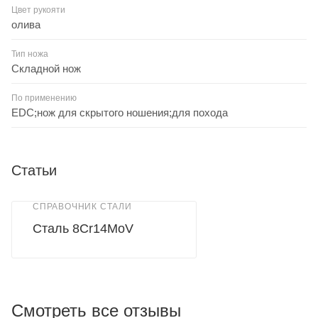
Цвет рукояти
олива
Тип ножа
Складной нож
По применению
EDC;нож для скрытого ношения;для похода
Статьи
СПРАВОЧНИК СТАЛИ
Сталь 8Cr14MoV
Смотреть все отзывы