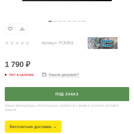
Артикул:
FCKB01
1 790
₽
Нет в наличии
Нашли дешевле?
ПОД ЗАКАЗ
Наши менеджеры обязательно свяжутся с вами и уточнят условия
заказа
Бесплатная доставка →