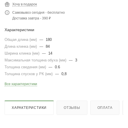
Хочу в подарок
Самовывоз сегодня - бесплатно
Доставка завтра - 390 ₽
Характеристики
Общая длина (мм)
—
180
Длина клинка (мм)
—
84
Ширина клинка (мм)
—
14
Максимальная толщина обуха (мм)
—
3
Толщина сведения (мм)
—
0.6
Толщина спусков у РК (мм)
—
0,8
Все характеристики
ХАРАКТЕРИСТИКИ
ОТЗЫВЫ
ОПЛАТА