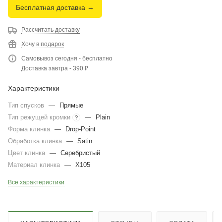
Бесплатная доставка →
Рассчитать доставку
Хочу в подарок
Самовывоз сегодня - бесплатно
Доставка завтра - 390 ₽
Характеристики
Тип спусков
—
Прямые
Тип режущей кромки
—
Plain
?
Форма клинка
—
Drop-Point
Обработка клинка
—
Satin
Цвет клинка
—
Серебристый
Материал клинка
—
X105
Все характеристики