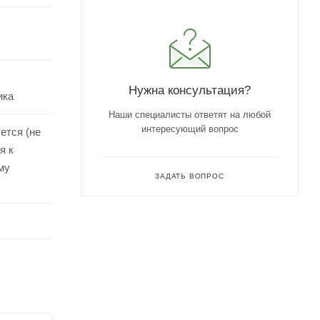
Нужна консультация?
ика
Наши специалисты ответят на любой
интересующий вопрос
ется (не
я к
му
ЗАДАТЬ ВОПРОС