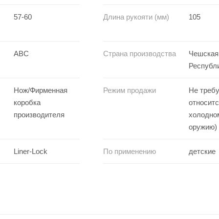
57-60
Длина рукояти (мм)
105
ABC
Страна производства
Чешская
Республ
Нож/Фирменная
Режим продажи
Не требу
коробка
относитс
производителя
холодно
оружию)
Liner-Lock
По применению
детские