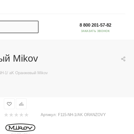
8 800 201-57-82
ЗАКАЗАТЬ ЗВОНОК
ый Mikov
NH-1/ aK Оранжевый Mikov
Артикул:
F115-NH-1/AK ORANZOVY