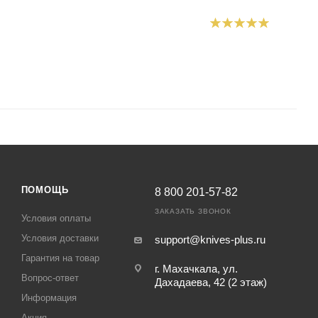
ПОМОЩЬ
8 800 201-57-82
ЗАКАЗАТЬ ЗВОНОК
Условия оплаты
Условия доставки
support@knives-plus.ru
Гарантия на товар
г. Махачкала, ул.
Вопрос-ответ
Дахадаева, 42 (2 этаж)
Информация
Акция