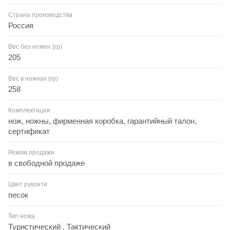
Страна производства
Россия
Вес без ножен (гр)
205
Вес в ножнах (гр)
258
Комплектация
нож, ножны, фирменная коробка, гарантийный талон,
сертификат
Режим продажи
в свободной продаже
Цвет рукояти
песок
Тип ножа
Туристический , Тактический