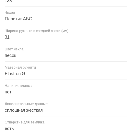
138
Чехол
Пластик АБС
Ширина рукояти в средней части (мм)
31
Цвет чехла
песок
Материал рукояти
Elastron G
Наличие клипсы
нет
Дополнительные данные
сплошная жесткая
Отверстие для темляка
есть