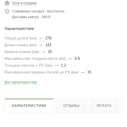
Хочу в подарок
Самовывоз сегодня - бесплатно
Доставка завтра - 390 ₽
Характеристики
Общая длина (мм)
—
279
Длина клинка (мм)
—
141
Ширина клинка (мм)
—
25
Максимальная толщина обуха (мм)
—
4.8
Толщина спусков у РК (мм)
—
1.2
Максимальная ширина спусков до РК (мм)
—
15
Все характеристики
ХАРАКТЕРИСТИКИ
ОТЗЫВЫ
ОПЛАТА