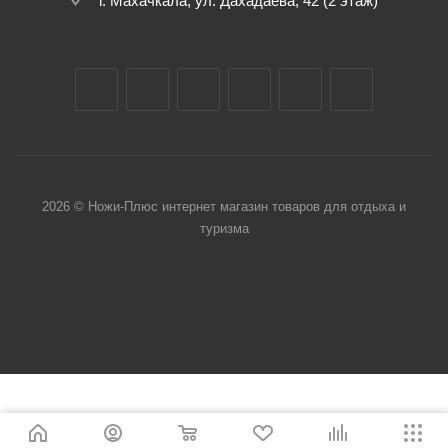
г. Махачкала, ул. Дахадаева, 42 (2 этаж)
2026 © Ножи-Плюс интернет магазин товаров для отдыха и
туризма