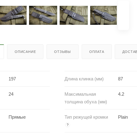
ОПИСАНИЕ
ОТЗЫВЫ
ОПЛАТА
ДОСТА
197
Длина клинка (мм)
87
24
Максимальная
4.2
толщина обуха (мм)
Прямые
Тип режущей кромки
Plain
?