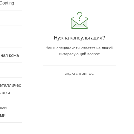
Coating
Нужна консультация?
Наши специалисты ответят на любой
интересующий вопрос
ьная кожа
ЗАДАТЬ ВОПРОС
еталличес
ладки
ыми
ами