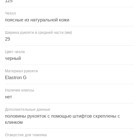
125
Чехол
поясные из натуральной кожи
Ширина рукояти в средней части (мм)
29
Цвет чехла
черный
Материал рукояти
Elastron G
Наличие клипсы
нет
Дополнительные данные
половины рукояток с помощью штифтов скреплены с
клинком
Отверстие для темляка