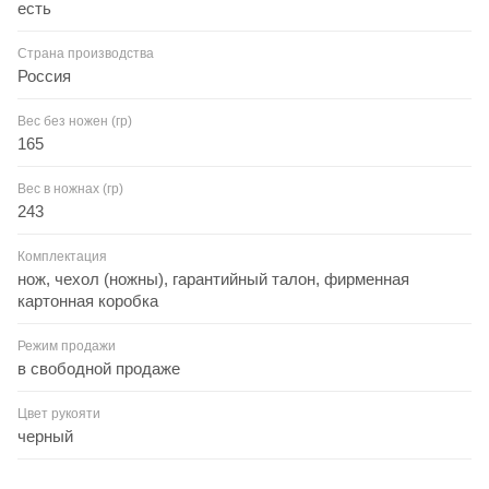
есть
Страна производства
Россия
Вес без ножен (гр)
165
Вес в ножнах (гр)
243
Комплектация
нож, чехол (ножны), гарантийный талон, фирменная
картонная коробка
Режим продажи
в свободной продаже
Цвет рукояти
черный