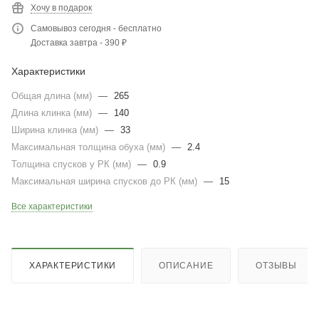
Хочу в подарок
Самовывоз сегодня - бесплатно
Доставка завтра - 390 ₽
Характеристики
Общая длина (мм)
—
265
Длина клинка (мм)
—
140
Ширина клинка (мм)
—
33
Максимальная толщина обуха (мм)
—
2.4
Толщина спусков у РК (мм)
—
0.9
Максимальная ширина спусков до РК (мм)
—
15
Все характеристики
ХАРАКТЕРИСТИКИ
ОПИСАНИЕ
ОТЗЫВЫ