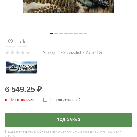
Артикул:
FSurvivalist Z AUS-8 GT
6 549.25
₽
Нет в наличии
Нашли дешевле?
ПОД ЗАКАЗ
Наши менеджеры обязательно свяжутся с вами и уточнят условия
заказа