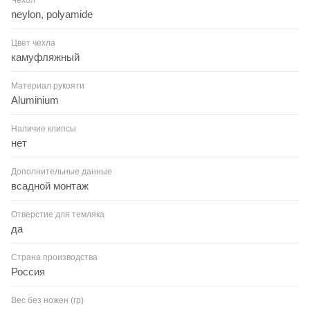
neylon, polyamide
Цвет чехла
камуфляжный
Материал рукояти
Aluminium
Наличие клипсы
нет
Дополнительные данные
всадной монтаж
Отверстие для темляка
да
Страна производства
Россия
Вес без ножен (гр)