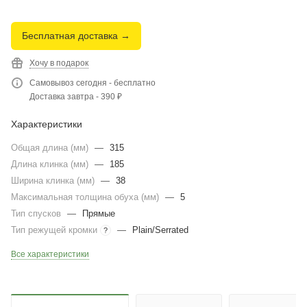
Бесплатная доставка →
Хочу в подарок
Самовывоз сегодня - бесплатно
Доставка завтра - 390 ₽
Характеристики
Общая длина (мм)
—
315
Длина клинка (мм)
—
185
Ширина клинка (мм)
—
38
Максимальная толщина обуха (мм)
—
5
Тип спусков
—
Прямые
Тип режущей кромки
—
Plain/Serrated
?
Все характеристики