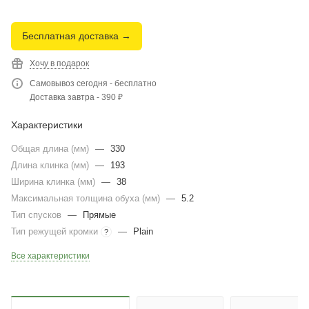
Бесплатная доставка →
Хочу в подарок
Самовывоз сегодня - бесплатно
Доставка завтра - 390 ₽
Характеристики
Общая длина (мм)
—
330
Длина клинка (мм)
—
193
Ширина клинка (мм)
—
38
Максимальная толщина обуха (мм)
—
5.2
Тип спусков
—
Прямые
Тип режущей кромки
—
Plain
?
Все характеристики