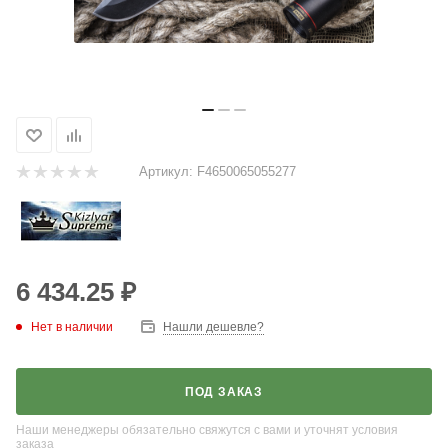
Артикул:
F4650065055277
6 434.25
₽
Нет в наличии
Нашли дешевле?
ПОД ЗАКАЗ
Наши менеджеры обязательно свяжутся с вами и уточнят условия
заказа