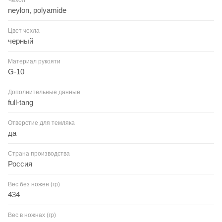
neylon, polyamide
Цвет чехла
черный
Материал рукояти
G-10
Дополнительные данные
full-tang
Отверстие для темляка
да
Страна производства
Россия
Вес без ножен (гр)
434
Вес в ножнах (гр)