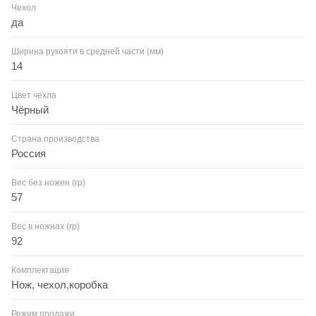
Чехол
да
Ширина рукояти в средней части (мм)
14
Цвет чехла
Чёрный
Страна производства
Россия
Вес без ножен (гр)
57
Вес в ножнах (гр)
92
Комплектация
Нож, чехол,коробка
Режим продажи