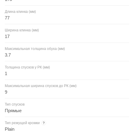
Длина клинка (мм)
77
Ширина клинка (мм)
17
Максимальная толщина обуха (мм)
3.7
Толщина спусков у РК (мм)
1
Максимальная ширина спусков до РК (мм)
9
Тип спусков
Прямые
Тип режущей кромки
?
Plain