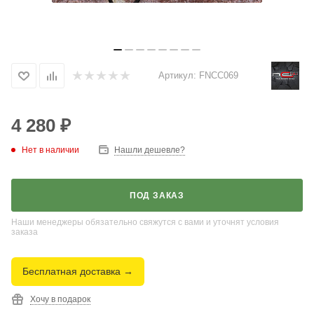
Артикул:
FNCC069
4 280
₽
Нет в наличии
Нашли дешевле?
ПОД ЗАКАЗ
Наши менеджеры обязательно свяжутся с вами и уточнят условия
заказа
Бесплатная доставка →
Хочу в подарок