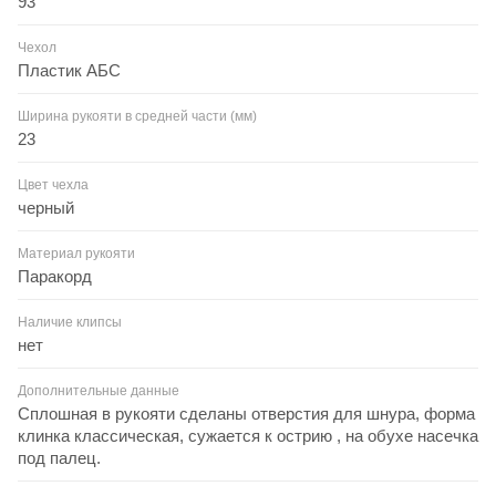
93
Чехол
Пластик АБС
Ширина рукояти в средней части (мм)
23
Цвет чехла
черный
Материал рукояти
Паракорд
Наличие клипсы
нет
Дополнительные данные
Сплошная в рукояти сделаны отверстия для шнура, форма
клинка классическая, сужается к острию , на обухе насечка
под палец.