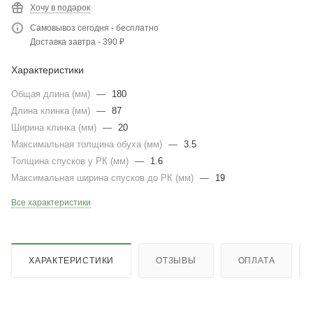
Хочу в подарок
Самовывоз сегодня - бесплатно
Доставка завтра - 390 ₽
Характеристики
Общая длина (мм)
—
180
Длина клинка (мм)
—
87
Ширина клинка (мм)
—
20
Максимальная толщина обуха (мм)
—
3.5
Толщина спусков у РК (мм)
—
1.6
Максимальная ширина спусков до РК (мм)
—
19
Все характеристики
ХАРАКТЕРИСТИКИ
ОТЗЫВЫ
ОПЛАТА