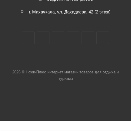
г. Махачкала, ул. Дахадаева, 42 (2 этаж)
2026 © Ножи-Плюс интернет магазин товаров для отдыха и
туризма