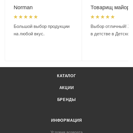
Norman
Товарищ майор.
Большой выбор продукции
Выбор отличный! Хо
на любой вкус.
в детстве в Детском
КАТАЛОГ
АКЦИИ
БРЕНДЫ
ИНФОРМАЦИЯ
Условия возврата