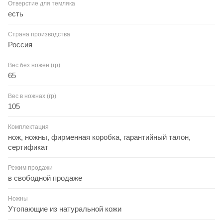
Отверстие для темляка
есть
Страна производства
Россия
Вес без ножен (гр)
65
Вес в ножнах (гр)
105
Комплектация
нож, ножны, фирменная коробка, гарантийный талон,
сертификат
Режим продажи
в свободной продаже
Ножны
Утопающие из натуральной кожи