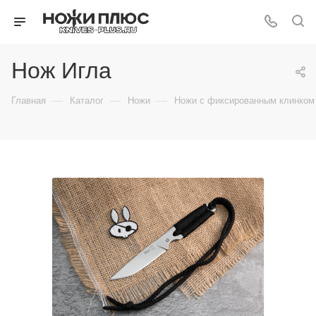
Нож Игла
—
—
—
Главная
Каталог
Ножи
Ножи с фиксированным клинком