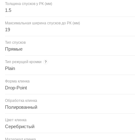
Толщина спусков у РК (мм)
1.5
Максимальная ширина спусков до РК (мм)
19
Тип спусков
Прямые
Тип режущей кромки
?
Plain
Форма клинка
Drop-Point
Обработка клинка
Полированный
Цвет клинка
Серебристый
Материал клинка