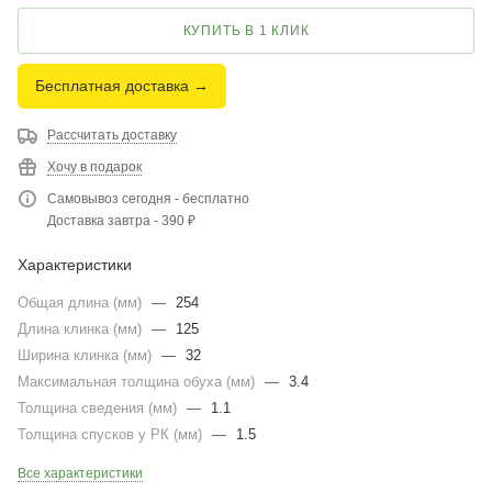
КУПИТЬ В 1 КЛИК
Бесплатная доставка →
Рассчитать доставку
Хочу в подарок
Самовывоз сегодня - бесплатно
Доставка завтра - 390 ₽
Характеристики
Общая длина (мм)
—
254
Длина клинка (мм)
—
125
Ширина клинка (мм)
—
32
Максимальная толщина обуха (мм)
—
3.4
Толщина сведения (мм)
—
1.1
Толщина спусков у РК (мм)
—
1.5
Все характеристики