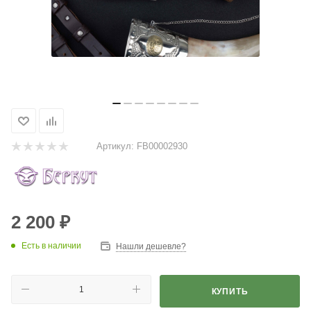
Артикул:
FB00002930
2 200
₽
Есть в наличии
Нашли дешевле?
КУПИТЬ