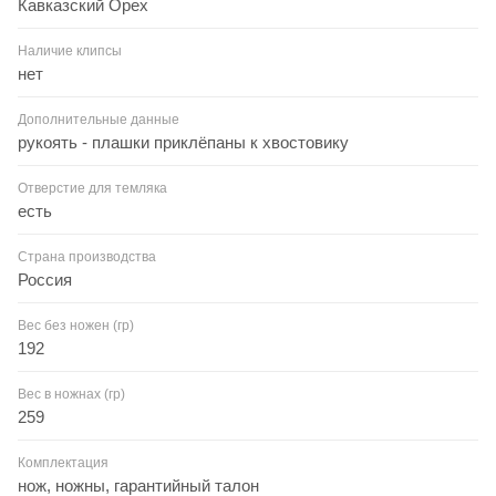
Кавказский Орех
Наличие клипсы
нет
Дополнительные данные
рукоять - плашки приклёпаны к хвостовику
Отверстие для темляка
есть
Страна производства
Россия
Вес без ножен (гр)
192
Вес в ножнах (гр)
259
Комплектация
нож, ножны, гарантийный талон