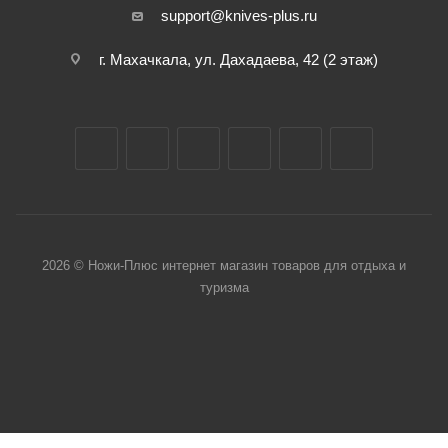
support@knives-plus.ru
г. Махачкала, ул. Дахадаева, 42 (2 этаж)
2026 © Ножи-Плюс интернет магазин товаров для отдыха и
туризма