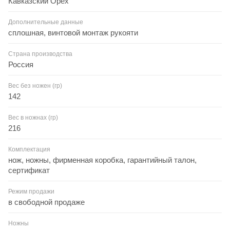
Кавказский Орех
Дополнительные данные
сплошная, винтовой монтаж рукояти
Страна производства
Россия
Вес без ножен (гр)
142
Вес в ножнах (гр)
216
Комплектация
нож, ножны, фирменная коробка, гарантийный талон,
сертификат
Режим продажи
в свободной продаже
Ножны