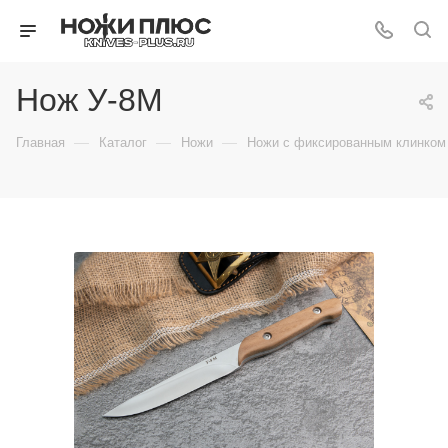
Нож У-8М
—
—
—
Главная
Каталог
Ножи
Ножи с фиксированным клинком