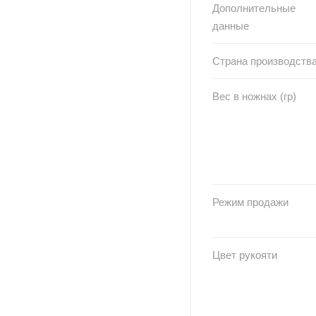
Дополнительные
данные
Страна производств
Вес в ножнах (гр)
Режим продажи
Цвет рукояти