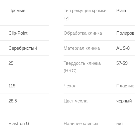
Прямые
Тип режущей кромки
Plain
?
Clip-Point
Обработка клинка
Полиров
Серебристый
Материал клинка
AUS-8
25
Твердость клинка
57-59
(HRC)
119
Чехол
Пластик
28,5
Цвет чехла
черный
Elastron G
Наличие клипсы
нет