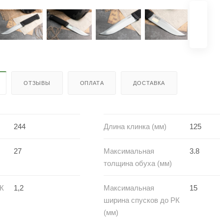
ОТЗЫВЫ
ОПЛАТА
ДОСТАВКА
244
Длина клинка (мм)
125
27
Максимальная
3.8
толщина обуха (мм)
РК
1,2
Максимальная
15
ширина спусков до РК
(мм)