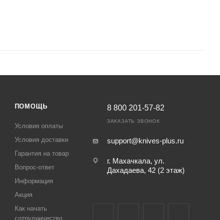
ПОМОЩЬ
8 800 201-57-82
ЗАКАЗАТЬ ЗВОНОК
Условия оплаты
Условия доставки
support@knives-plus.ru
Гарантия на товар
г. Махачкала, ул.
Вопрос-ответ
Дахадаева, 42 (2 этаж)
Информация
Акция
Как начать
сотрудничество