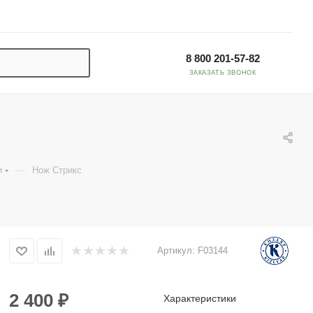
8 800 201-57-82
ЗАКАЗАТЬ ЗВОНОК
—
и
Нож Стрикс
Артикул:
F03144
2 400
₽
Характеристики