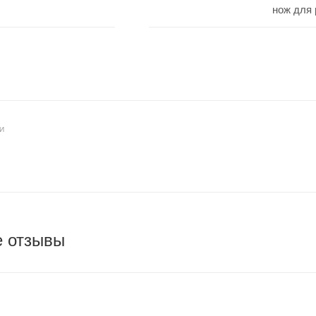
нож для
И
е отзывы