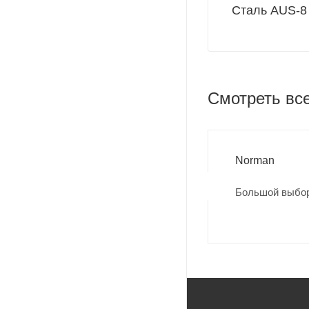
Сталь AUS-8
Смотреть вс
Norman
Большой выбор