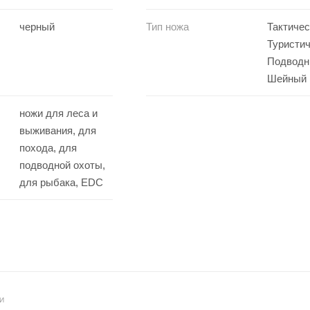
черный
Тип ножа
Тактичес
Туристич
Подводн
Шейный
ножи для леса и
выживания, для
похода, для
подводной охоты,
для рыбака, EDC
И