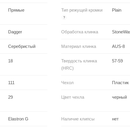
Прямые
Тип режущей кромки
Plain
?
Dagger
Обработка клинка
StoneWa
Серебристый
Материал клинка
AUS-8
18
Твердость клинка
57-59
(HRC)
111
Чехол
Пластик
29
Цвет чехла
черный
Elastron G
Наличие клипсы
нет