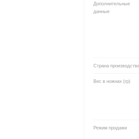
Дополнительные
данные
Страна производств
Вес в ножнах (гр)
Режим продажи