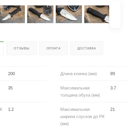
ОТЗЫВЫ
ОПЛАТА
ДОСТАВКА
200
Длина клинка (мм)
89
35
Максимальная
3.7
толщина обуха (мм)
РК
1.2
Максимальная
21
ширина спусков до РК
(мм)