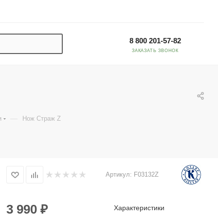
8 800 201-57-82
ЗАКАЗАТЬ ЗВОНОК
—
и
Нож Страж Z
Артикул:
F03132Z
3 990
₽
Характеристики