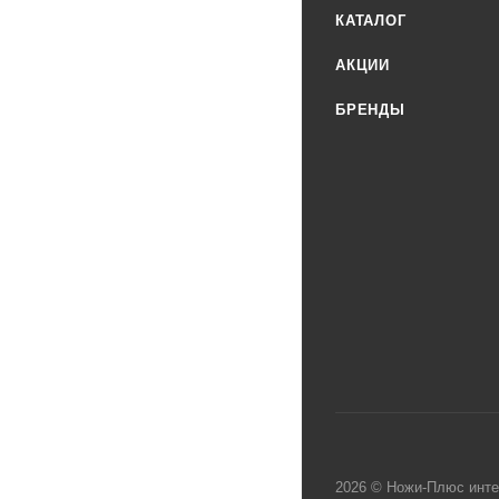
КАТАЛОГ
АКЦИИ
БРЕНДЫ
2026 © Ножи-Плюс инте