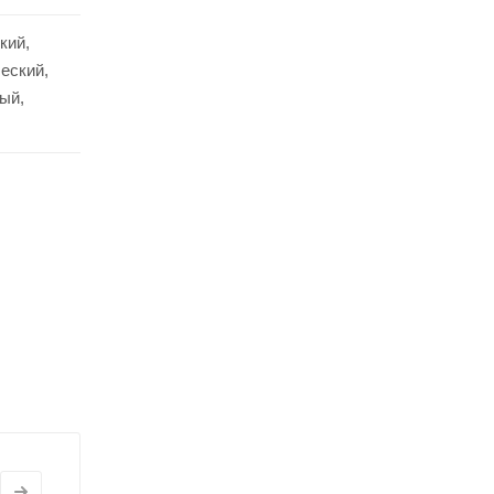
кий,
еский,
ый,