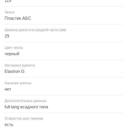
119
Чехол
Пластик АБС
Ширина рукояти в средней части (мм)
29
Цвет чехла
черный
Материал рукояти
Elastron G
Наличие клипсы
нет
Дополнительные данные
full-tang всадного типа
Отверстие для темляка
есть