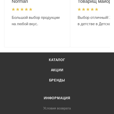
Norman
Товарищ майор.
Большой выбор продукции
Выбор отличный! Хо
на любой вкус.
в детстве в Детском
КАТАЛОГ
АКЦИИ
БРЕНДЫ
ИНФОРМАЦИЯ
Условия возврата