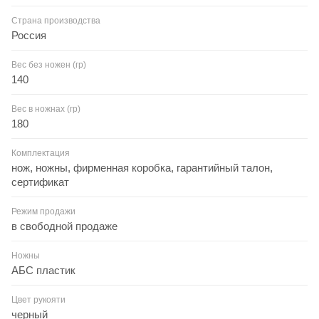
Страна производства
Россия
Вес без ножен (гр)
140
Вес в ножнах (гр)
180
Комплектация
нож, ножны, фирменная коробка, гарантийный талон,
сертификат
Режим продажи
в свободной продаже
Ножны
АБС пластик
Цвет рукояти
черный