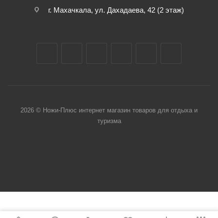
г. Махачкала, ул. Дахадаева, 42 (2 этаж)
2026 © Ножи-Плюс интернет магазин товаров для отдыха и
туризма