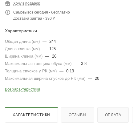
Хочу в подарок
Самовывоз сегодня - бесплатно
Доставка завтра - 390 ₽
Характеристики
Общая длина (мм)
—
244
Длина клинка (мм)
—
125
Ширина клинка (мм)
—
26
Максимальная толщина обуха (мм)
—
3.8
Толщина спусков у РК (мм)
—
0,13
Максимальная ширина спусков до РК (мм)
—
20
Все характеристики
ХАРАКТЕРИСТИКИ
ОТЗЫВЫ
ОПЛАТА