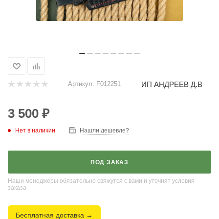
ИП АНДРЕЕВ Д.В
Артикул:
F012251
3 500
₽
Нет в наличии
Нашли дешевле?
ПОД ЗАКАЗ
Наши менеджеры обязательно свяжутся с вами и уточнят условия
заказа
Бесплатная доставка →