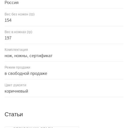
Россия
Вес без ножен (гр)
154
Вес в ножнах (гр)
197
Комплектация
нож, ножны, сертификат
Режим продажи
в свободной продаже
Цвет рукояти
коричневый
Статьи