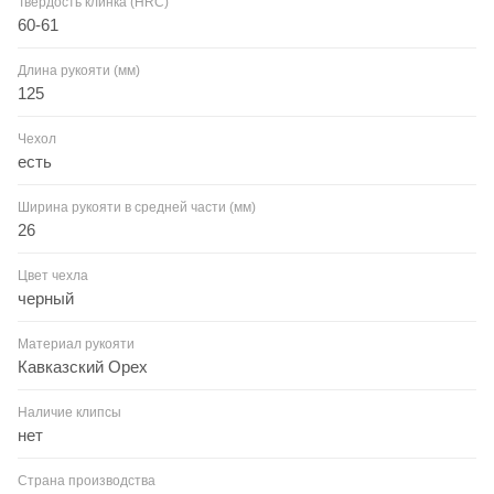
Твердость клинка (HRC)
60-61
Длина рукояти (мм)
125
Чехол
есть
Ширина рукояти в средней части (мм)
26
Цвет чехла
черный
Материал рукояти
Кавказский Орех
Наличие клипсы
нет
Страна производства