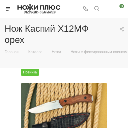
0
Нож Каспий Х12МФ
орех
—
—
—
Главная
Каталог
Ножи
Ножи с фиксированным клинком
Новинка