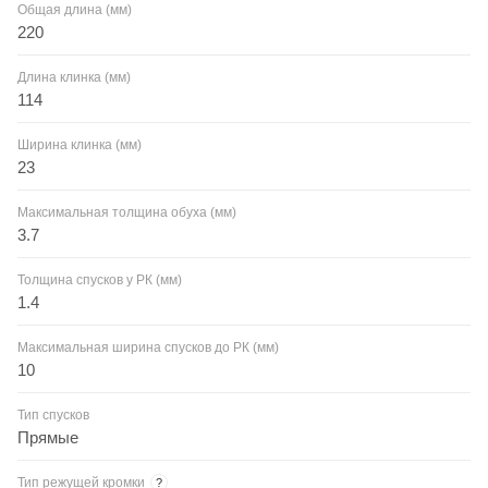
Общая длина (мм)
220
Длина клинка (мм)
114
Ширина клинка (мм)
23
Максимальная толщина обуха (мм)
3.7
Толщина спусков у РК (мм)
1.4
Максимальная ширина спусков до РК (мм)
10
Тип спусков
Прямые
Тип режущей кромки
?