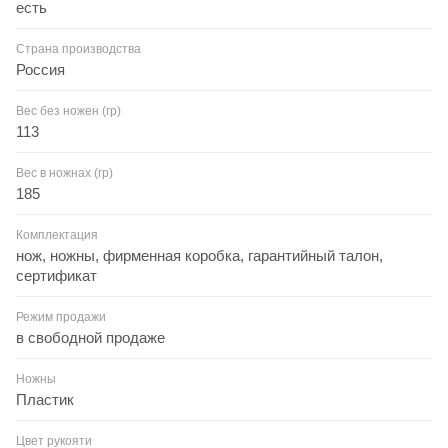
есть
Страна производства
Россия
Вес без ножен (гр)
113
Вес в ножнах (гр)
185
Комплектация
нож, ножны, фирменная коробка, гарантийный талон,
сертификат
Режим продажи
в свободной продаже
Ножны
Пластик
Цвет рукояти