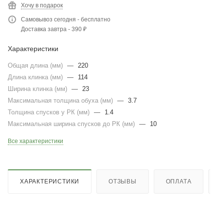
Хочу в подарок
Самовывоз сегодня - бесплатно
Доставка завтра - 390 ₽
Характеристики
Общая длина (мм)
—
220
Длина клинка (мм)
—
114
Ширина клинка (мм)
—
23
Максимальная толщина обуха (мм)
—
3.7
Толщина спусков у РК (мм)
—
1.4
Максимальная ширина спусков до РК (мм)
—
10
Все характеристики
ХАРАКТЕРИСТИКИ
ОТЗЫВЫ
ОПЛАТА