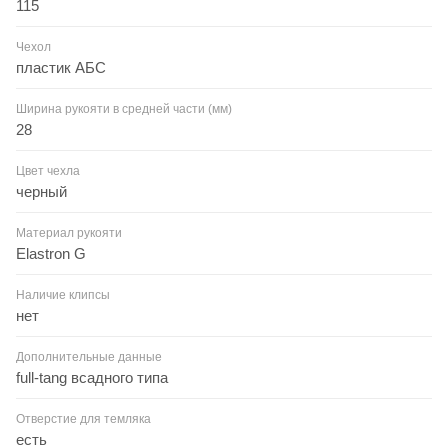
115
Чехол
пластик АБС
Ширина рукояти в средней части (мм)
28
Цвет чехла
черный
Материал рукояти
Elastron G
Наличие клипсы
нет
Дополнительные данные
full-tang всадного типа
Отверстие для темляка
есть