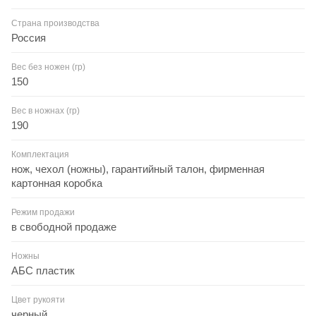
Страна производства
Россия
Вес без ножен (гр)
150
Вес в ножнах (гр)
190
Комплектация
нож, чехол (ножны), гарантийный талон, фирменная
картонная коробка
Режим продажи
в свободной продаже
Ножны
АБС пластик
Цвет рукояти
черный