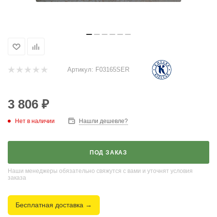
Артикул:
F03165SER
3 806
₽
Нет в наличии
Нашли дешевле?
ПОД ЗАКАЗ
Наши менеджеры обязательно свяжутся с вами и уточнят условия
заказа
Бесплатная доставка →