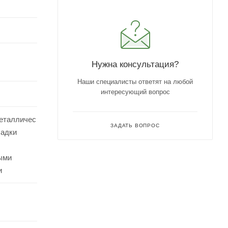
Нужна консультация?
Наши специалисты ответят на любой
интересующий вопрос
еталличес
ЗАДАТЬ ВОПРОС
ладки
ыми
и