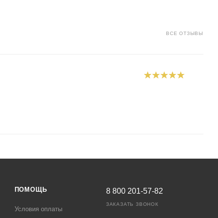
ВСЕ ОТЗЫВЫ
ПОМОЩЬ
8 800 201-57-82
ЗАКАЗАТЬ ЗВОНОК
Условия оплаты