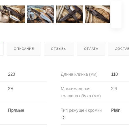
ОПИСАНИЕ
ОТЗЫВЫ
ОПЛАТА
ДОСТА
220
Длина клинка (мм)
110
29
Максимальная
2.4
толщина обуха (мм)
Прямые
Тип режущей кромки
Plain
?