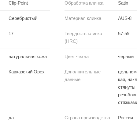
Clip-Point
Обработка клинка
Satin
Серебристый
Материал клинка
AUS-8
17
Твердость клинка
57-59
(HRC)
натуральная кожа
Цвет чехла
черный
Кавказский Орех
Дополнительные
цельном
данные
кая, нак
стянуты
резьбов
стяжкам
да
Страна производства
Россия