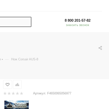
8 800 201-57-82
ЗАКАЗАТЬ ЗВОНОК
—
и
Нож Corsair AUS-8
Артикул:
F4650065056977