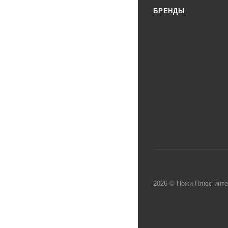
БРЕНДЫ
2026 © Ножи-Плюс инте