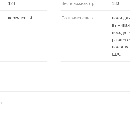
124
Вес в ножнах (гр)
189
коричневый
По применению
ножи для
выживан
похода, 
разделки
нож для 
EDC
И