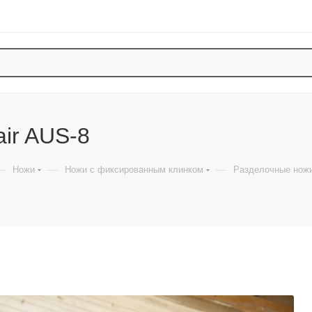
ir AUS-8
—
—
—
Ножи
Ножи с фиксированным клинком
Разделочные нож