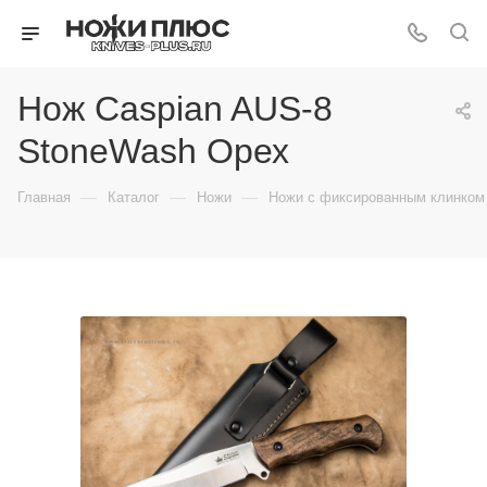
Нож Caspian AUS-8
StoneWash Орех
—
—
—
Главная
Каталог
Ножи
Ножи с фиксированным клинком