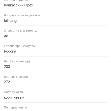
Кавказский Орех
Дополнительные данные
full-tang
Отверстие для темляка
да
Страна производства
Россия
Вес без ножен (гр)
200
Вес в ножнах (гр)
272
Цвет рукояти
коричневый
По применению