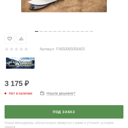
Артикул:
F4650065056403
3 175
₽
Нет в наличии
Нашли дешевле?
ПОД ЗАКАЗ
Наши менеджеры обязательно свяжутся с вами и уточнят условия
заказа