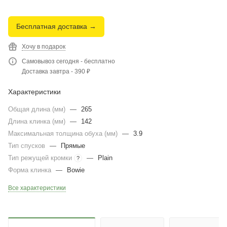
Бесплатная доставка →
Хочу в подарок
Самовывоз сегодня - бесплатно
Доставка завтра - 390 ₽
Характеристики
Общая длина (мм)
—
265
Длина клинка (мм)
—
142
Максимальная толщина обуха (мм)
—
3.9
Тип спусков
—
Прямые
Тип режущей кромки
—
Plain
?
Форма клинка
—
Bowie
Все характеристики