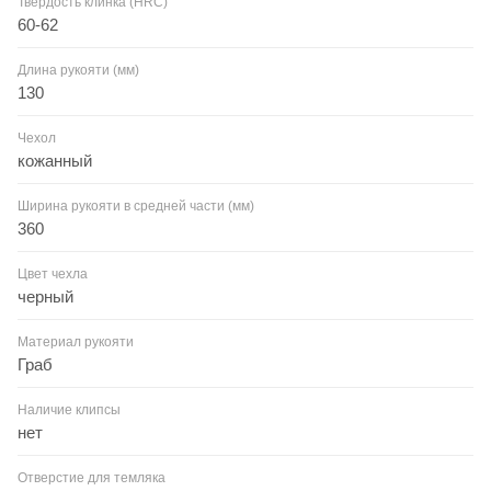
Твердость клинка (HRC)
60-62
Длина рукояти (мм)
130
Чехол
кожанный
Ширина рукояти в средней части (мм)
360
Цвет чехла
черный
Материал рукояти
Граб
Наличие клипсы
нет
Отверстие для темляка