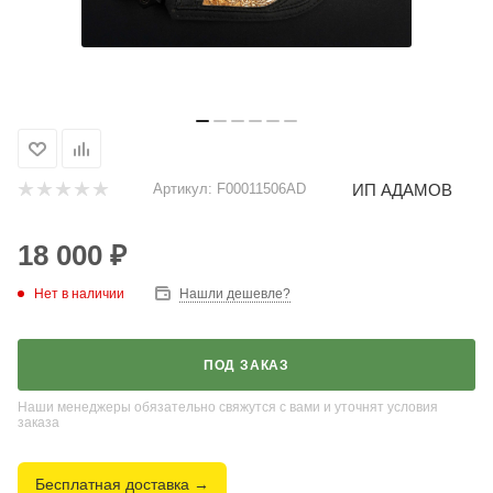
ИП АДАМОВ
Артикул:
F00011506AD
18 000
₽
Нет в наличии
Нашли дешевле?
ПОД ЗАКАЗ
Наши менеджеры обязательно свяжутся с вами и уточнят условия
заказа
Бесплатная доставка →