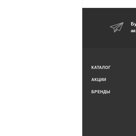
Бу
ак
КАТАЛОГ
АКЦИИ
БРЕНДЫ