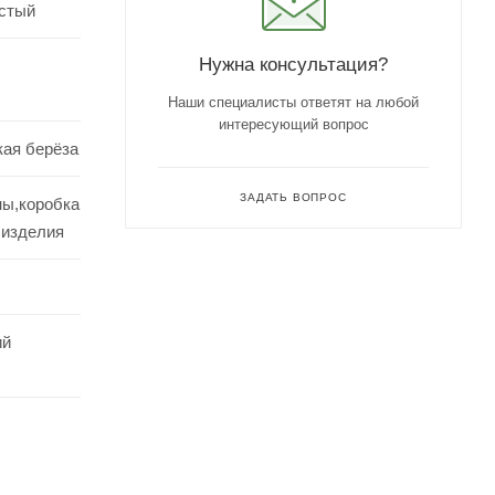
стый
Нужна консультация?
Наши специалисты ответят на любой
интересующий вопрос
кая берёза
ЗАДАТЬ ВОПРОС
ны,коробка
 изделия
ий