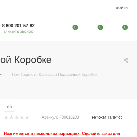
ВОЙТИ
8 800 201-57-82
0
0
0
ЗАКАЗАТЬ ЗВОНОК
ой Коробке
—
Нож Гордость Кавказа в Подарочной Коробке
НОЖИ ПЛЮС
Артикул:
F00016203
Нож имеется в нескольких вариациях. Сделайте заказ для