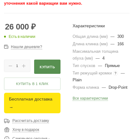
уточнения какой вариации вам нужно.
26 000
₽
Характеристики
Общая длина (мм)
—
300
Есть в наличии
Длина клинка (мм)
—
166
Нашли дешевле?
Максимальная толщина
обуха (мм)
—
4
Тип спусков
—
Прямые
КУПИТЬ
Тип режущей кромки
—
?
Plain
КУПИТЬ В 1 КЛИК
Форма клинка
—
Drop-Point
Все характеристики
Бесплатная доставка
→
Рассчитать доставку
Хочу в подарок
Самовывоз сегодня -