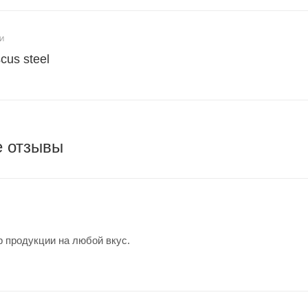
И
us steel
е отзывы
 продукции на любой вкус.