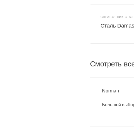
СПРАВОЧНИК СТАЛ
Сталь Damasc
Смотреть вс
Norman
Большой выбор