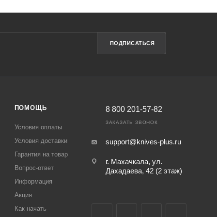
ПОДПИСАТЬСЯ
ПОМОЩЬ
8 800 201-57-82
ЗАКАЗАТЬ ЗВОНОК
Условия оплаты
Условия доставки
support@knives-plus.ru
Гарантия на товар
г. Махачкала, ул.
Вопрос-ответ
Дахадаева, 42 (2 этаж)
Информация
Акция
Как начать