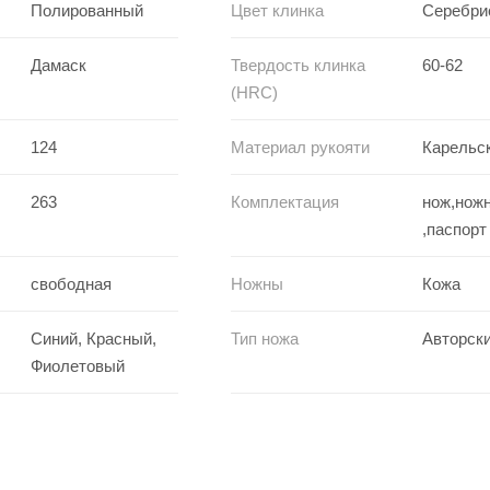
Полированный
Цвет клинка
Серебри
Дамаск
Твердость клинка
60-62
(HRC)
124
Материал рукояти
Карельс
263
Комплектация
нож,нож
,паспорт
свободная
Ножны
Кожа
Синий, Красный,
Тип ножа
Авторск
Фиолетовый