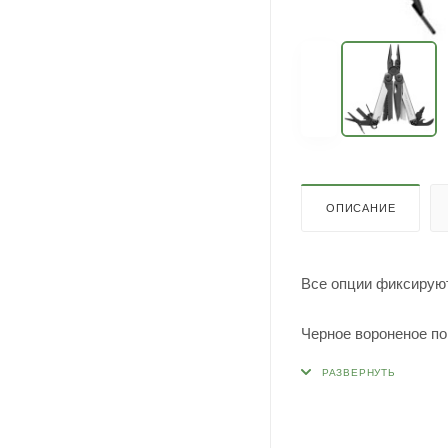
ОПИСАНИЕ
Все опции фиксируют
Черное вороненое по
В комплекте:
Мультитул Wave plu