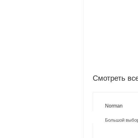
Нейлоновый чехол
Гарантийный талон
Смотреть вс
Norman
Большой выбор