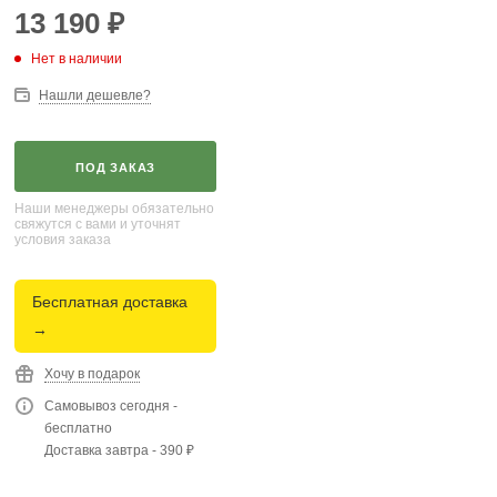
13 190
₽
Нет в наличии
Нашли дешевле?
ПОД ЗАКАЗ
Наши менеджеры обязательно
свяжутся с вами и уточнят
условия заказа
Бесплатная доставка
→
Хочу в подарок
Самовывоз сегодня -
бесплатно
Доставка завтра - 390 ₽