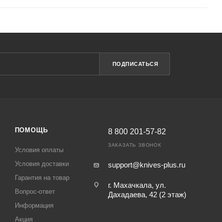
ПОДПИСАТЬСЯ
ПОМОЩЬ
8 800 201-57-82
ЗАКАЗАТЬ ЗВОНОК
Условия оплаты
Условия доставки
support@knives-plus.ru
Гарантия на товар
г. Махачкала, ул.
Вопрос-ответ
Дахадаева, 42 (2 этаж)
Информация
Акция