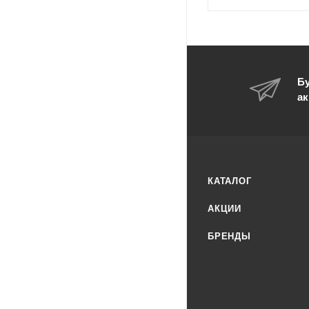
Бу
ак
КАТАЛОГ
АКЦИИ
БРЕНДЫ