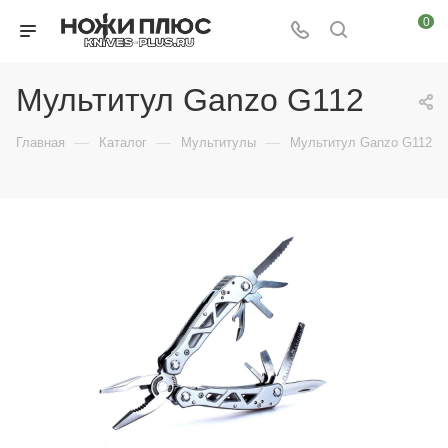
0
Мультитул Ganzo G112
—
—
—
Главная
Каталог
Мультитулы
Мультитул Ganzo G112