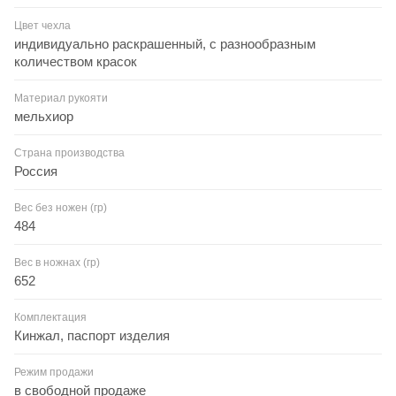
Цвет чехла
индивидуально раскрашенный, с разнообразным
количеством красок
Материал рукояти
мельхиор
Страна производства
Россия
Вес без ножен (гр)
484
Вес в ножнах (гр)
652
Комплектация
Кинжал, паспорт изделия
Режим продажи
в свободной продаже