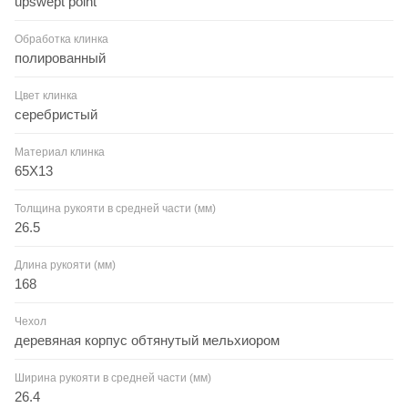
upswept point
Обработка клинка
полированный
Цвет клинка
серебристый
Материал клинка
65Х13
Толщина рукояти в средней части (мм)
26.5
Длина рукояти (мм)
168
Чехол
деревяная корпус обтянутый мельхиором
Ширина рукояти в средней части (мм)
26.4