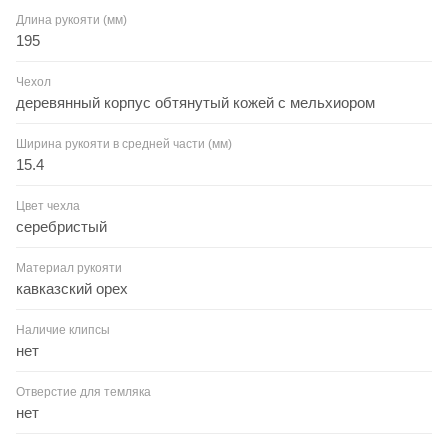
Длина рукояти (мм)
195
Чехол
деревянный корпус обтянутый кожей с мельхиором
Ширина рукояти в средней части (мм)
15.4
Цвет чехла
серебристый
Материал рукояти
кавказский орех
Наличие клипсы
нет
Отверстие для темляка
нет