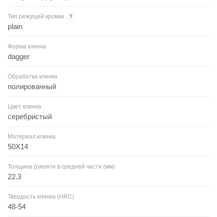
Тип режущей кромки
?
plain
Форма клинка
dagger
Обработка клинка
полированный
Цвет клинка
серебристый
Материал клинка
50Х14
Толщина рукояти в средней части (мм)
22.3
Твердость клинка (HRC)
48-54