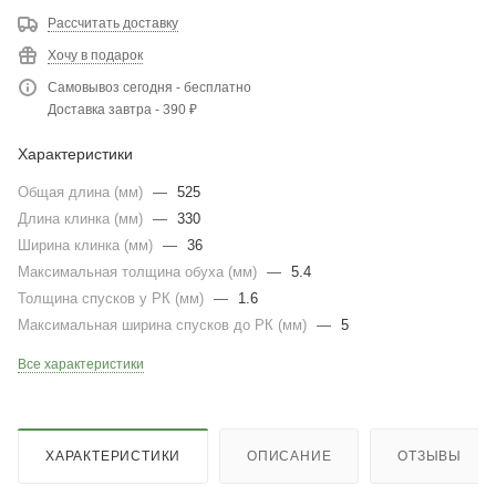
Рассчитать доставку
Хочу в подарок
Самовывоз сегодня - бесплатно
Доставка завтра - 390 ₽
Характеристики
Общая длина (мм)
—
525
Длина клинка (мм)
—
330
Ширина клинка (мм)
—
36
Максимальная толщина обуха (мм)
—
5.4
Толщина спусков у РК (мм)
—
1.6
Максимальная ширина спусков до РК (мм)
—
5
Все характеристики
ХАРАКТЕРИСТИКИ
ОПИСАНИЕ
ОТЗЫВЫ