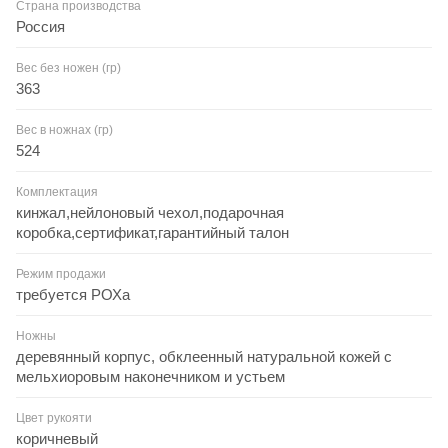
Страна производства
Россия
Вес без ножен (гр)
363
Вес в ножнах (гр)
524
Комплектация
кинжал,нейлоновый чехол,подарочная
коробка,сертификат,гарантийный талон
Режим продажи
требуется РОХа
Ножны
деревянный корпус, обклеенный натуральной кожей с
мельхиоровым наконечником и устьем
Цвет рукояти
коричневый