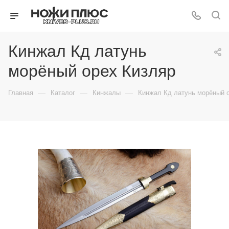
Кинжал Кд латунь
морёный орех Кизляр
—
—
—
Главная
Каталог
Кинжалы
Кинжал Кд латунь морёный 