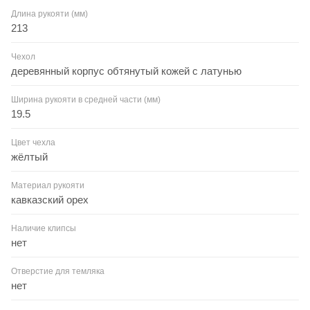
Длина рукояти (мм)
213
Чехол
деревянный корпус обтянутый кожей с латунью
Ширина рукояти в средней части (мм)
19.5
Цвет чехла
жёлтый
Материал рукояти
кавказский орех
Наличие клипсы
нет
Отверстие для темляка
нет