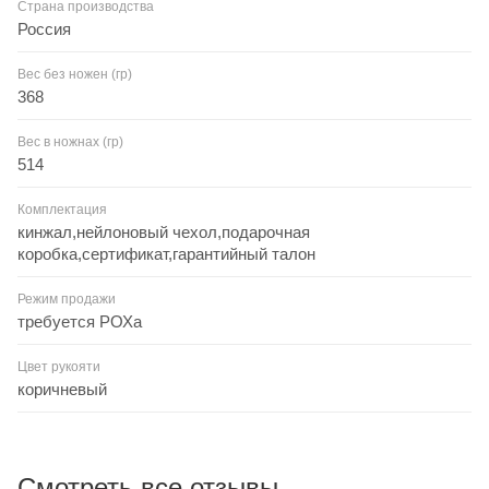
Страна производства
Россия
Вес без ножен (гр)
368
Вес в ножнах (гр)
514
Комплектация
кинжал,нейлоновый чехол,подарочная
коробка,сертификат,гарантийный талон
Режим продажи
требуется РОХа
Цвет рукояти
коричневый
Смотреть все отзывы