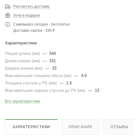
Рассчитать доставку
Хочу в подарок
Самовывоз сегодня - бесплатно
Доставка завтра - 390 ₽
Характеристики
Общая длина (мм)
—
544
Длина клинка (мм)
—
331
Ширина клинка (мм)
—
33
Максимальная толщина обуха (мм)
—
4.9
Толщина спусков у РК (мм)
—
1.6
Максимальная ширина спусков до РК (мм)
—
13
Все характеристики
ХАРАКТЕРИСТИКИ
ОПИСАНИЕ
ОТЗЫВЫ