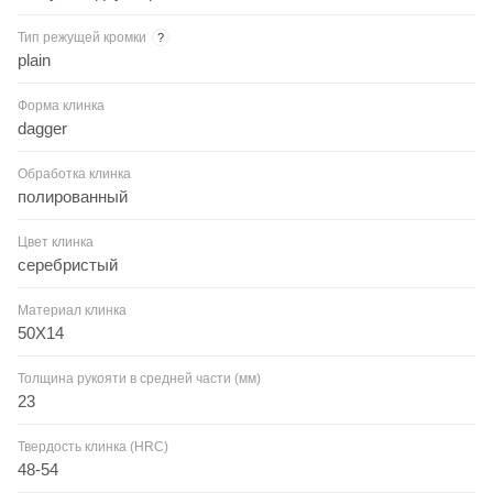
Тип режущей кромки
?
plain
Форма клинка
dagger
Обработка клинка
полированный
Цвет клинка
серебристый
Материал клинка
50Х14
Толщина рукояти в средней части (мм)
23
Твердость клинка (HRC)
48-54