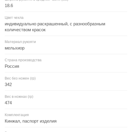
18.6
Цвет чехла
индивидуально раскрашенный, с разнообразным
количеством красок
Материал рукояти
мельхиор
Страна производства
Россия
Вес без ножен (гр)
342
Вес в ножнах (гр)
474
Комплектация
Кинжал, паспорт изделия