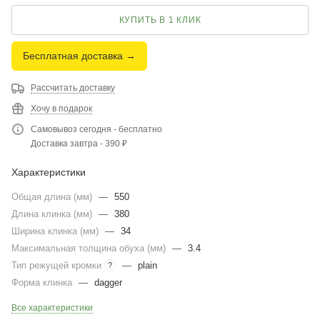
КУПИТЬ В 1 КЛИК
Бесплатная доставка →
Рассчитать доставку
Хочу в подарок
Самовывоз сегодня - бесплатно
Доставка завтра - 390 ₽
Характеристики
Общая длина (мм)
—
550
Длина клинка (мм)
—
380
Ширина клинка (мм)
—
34
Максимальная толщина обуха (мм)
—
3.4
Тип режущей кромки
—
plain
?
Форма клинка
—
dagger
Все характеристики