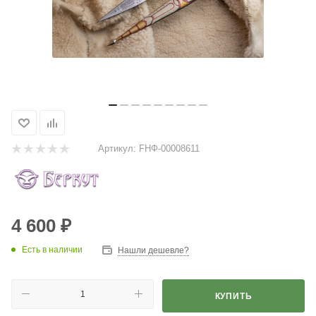
Артикул:
FНФ-00008611
4 600
₽
Есть в наличии
Нашли дешевле?
КУПИТЬ