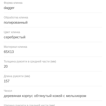
Форма клинка
dagger
Обработка клинка
полированный
Цвет клинка
серебристый
Материал клинка
65Х13
Толщина рукояти в средней части (мм)
20
Длина рукояти (мм)
157
Чехол
деревяная корпус обтянутый кожей с мельхиором
Ширина рукояти в средней части (мм)