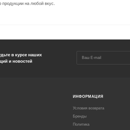
 продукции на любой вкус.
дьте в курсе наших
ций и новостей
ИНФОРМАЦИЯ
Условия возврата
Бренды
Политика