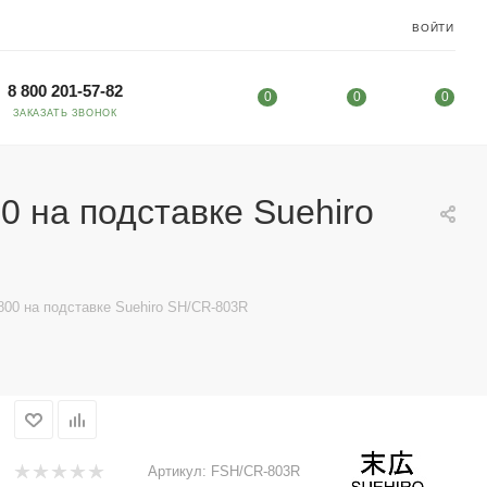
ВОЙТИ
8 800 201-57-82
0
0
0
ЗАКАЗАТЬ ЗВОНОК
 на подставке Suehiro
00 на подставке Suehiro SH/CR-803R
Артикул:
FSH/CR-803R