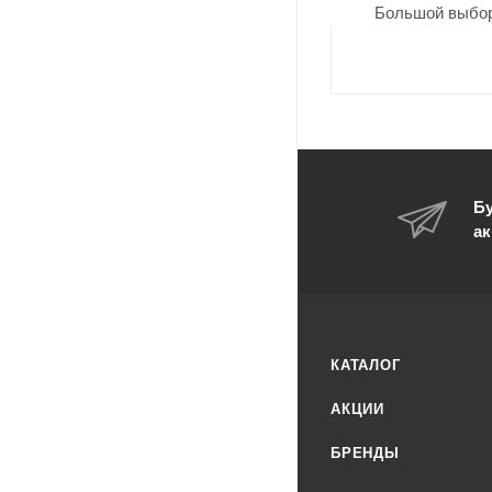
Большой выбор
Бу
ак
КАТАЛОГ
АКЦИИ
БРЕНДЫ