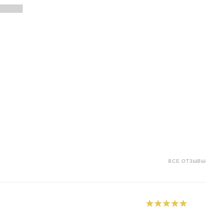
ка
ВСЕ ОТЗЫВЫ