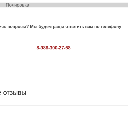
е 3000 Полиров
ись вопросы? Мы будем рады ответить вам по телефону
8-988-300-27-68
е отзывы