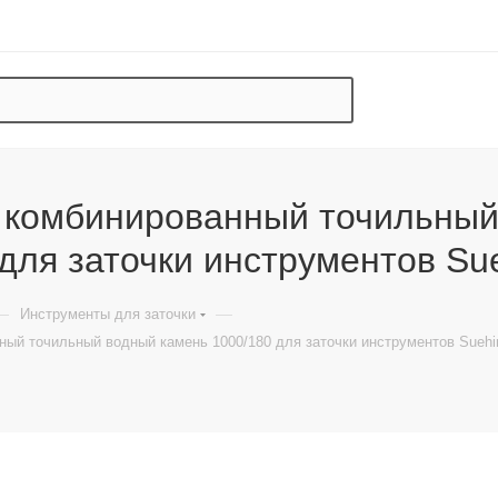
 комбинированный точильный
для заточки инструментов Su
—
—
Инструменты для заточки
ный точильный водный камень 1000/180 для заточки инструментов Suehi