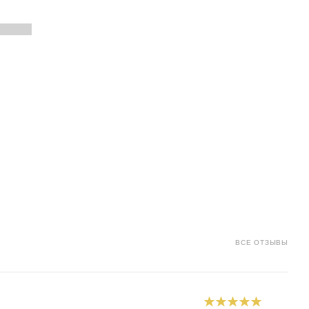
ка
ВСЕ ОТЗЫВЫ