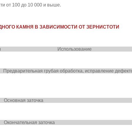
ти от 100 до 10 000 и выше.
ДНОГО КАМНЯ В ЗАВИСИМОСТИ ОТ ЗЕРНИСТОТИ
тость камня Использов
арительная грубая обработка, исправление дефекто
0
Основная
заточк
3000 Окончательная зато