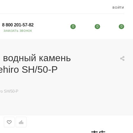
ВОЙТИ
8 800 201-57-82
0
0
0
ЗАКАЗАТЬ ЗВОНОК
 водный камень
ehiro SH/50-P
ro SH/50-P