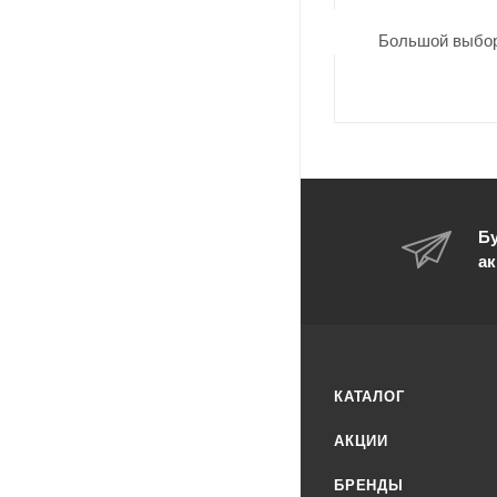
Большой выбор
Бу
ак
КАТАЛОГ
АКЦИИ
БРЕНДЫ