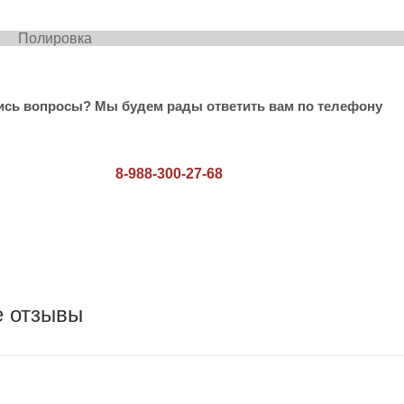
е 3000 Полиров
ись вопросы? Мы будем рады ответить вам по телефону
8-988-300-27-68
е отзывы