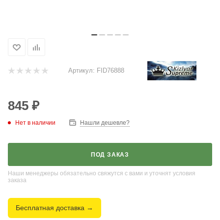
Артикул:
FID76888
845
₽
Нет в наличии
Нашли дешевле?
ПОД ЗАКАЗ
Наши менеджеры обязательно свяжутся с вами и уточнят условия
заказа
Бесплатная доставка →