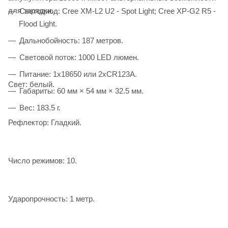
для зарядки.
Светодиод: Cree XM-L2 U2 - Spot Light; Cree XP-G2 R5 -
Flood Light.
Дальнобойность: 187 метров.
Световой поток: 1000 LED люмен.
Питание: 1x18650 или 2xCR123A.
Свет: белый.
Габариты: 60 мм × 54 мм × 32.5 мм.
Вес: 183.5 г.
Рефлектор: Гладкий.
Число режимов: 10.
Ударопрочность: 1 метр.