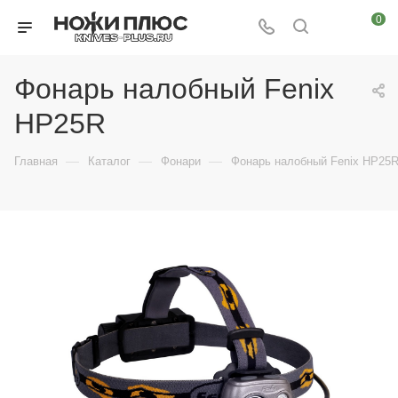
0
Фонарь налобный Fenix
HP25R
—
—
—
Главная
Каталог
Фонари
Фонарь налобный Fenix HP25