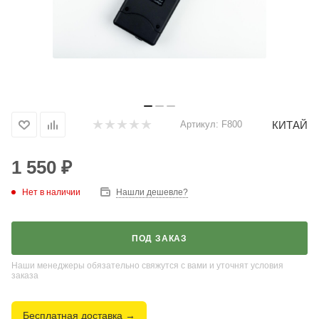
КИТАЙ
Артикул:
F800
1 550
₽
Нет в наличии
Нашли дешевле?
ПОД ЗАКАЗ
Наши менеджеры обязательно свяжутся с вами и уточнят условия
заказа
Бесплатная доставка →