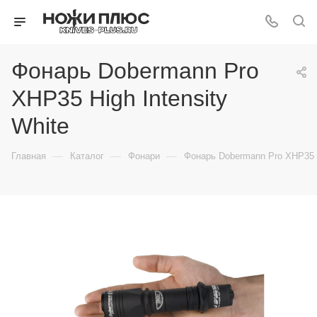
Фонарь Dobermann Pro
XHP35 High Intensity
White
—
—
—
Главная
Каталог
Фонари
Фонарь Dobermann Pro XHP35 H