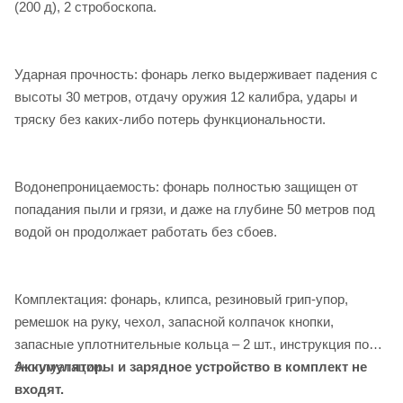
(200 д), 2 стробоскопа.
Ударная прочность: фонарь легко выдерживает падения с
высоты 30 метров, отдачу оружия 12 калибра, удары и
тряску без каких-либо потерь функциональности.
Водонепроницаемость: фонарь полностью защищен от
попадания пыли и грязи, и даже на глубине 50 метров под
водой он продолжает работать без сбоев.
Комплектация: фонарь, клипса, резиновый грип-упор,
ремешок на руку, чехол, запасной колпачок кнопки,
запасные уплотнительные кольца – 2 шт., инструкция по
эксплуатации.
Аккумуляторы и зарядное устройство в комплект не
входят.