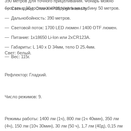
390 метров для точного прицеливания. Фонарь можно
бросать с 10-го этажа и погружать на глубину 50 метров.
Светодиод: Cree XHP35 High Intensity.
Дальнобойность: 390 метров.
Световой поток: 1700 LED люмен / 1400 OTF люмен.
Питание: 1x18650 Li-Ion или 2xCR123A.
Габариты: L 140 x D 34мм, тело D 25.4мм.
Свет: белый.
Вес: 115г.
Рефлектор: Гладкий.
Число режимов: 9.
Режимы работы: 1400 лм (1ч), 800 лм (1ч 40мин), 350 лм
(4ч), 150 лм (10ч 30мин), 30 лм (50 ч), 1,7 лм (40д), 0,15 лм