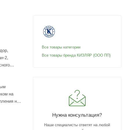
Все товары категории
дор,
Все товары бренда КИЗЛЯР (ООО ПП)
н-2,
сного
вым
шком на
пления на
Нужна консультация?
Наши специалисты ответят на любой