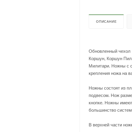
ОПИСАНИЕ
Обновленный чехол н
Коршун, Коршун Пила
Милитари. Ножны с 
крепления ножа на в
Ножны состоят из п
подвесом. Нож разме
кнопке. Ножны имеют
большинство систем 
В верхней части нож