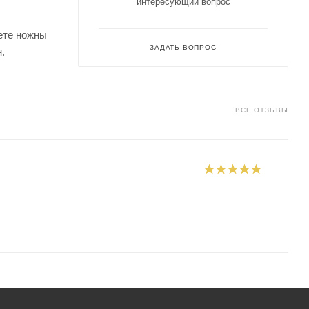
интересующий вопрос
ете ножны
ЗАДАТЬ ВОПРОС
.
ВСЕ ОТЗЫВЫ