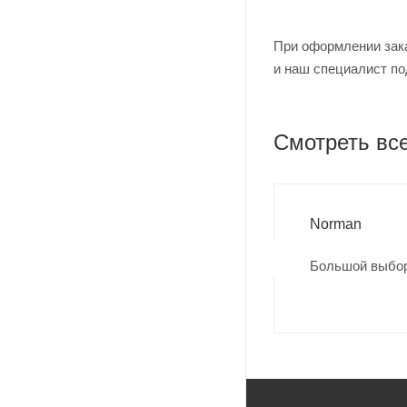
При оформлении зака
и наш специалист по
Смотреть вс
Norman
Большой выбор